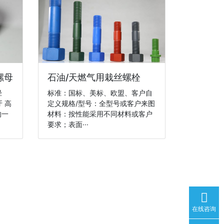
螺母
石油/天燃气用栽丝螺栓
径
标准：国标、美标、欧盟、客户自
牙 高
定义规格/型号：全型号或客户来图
的一
材料：按性能采用不同材料或客户
要求；表面···
在线咨询