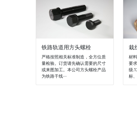
铁路轨道用方头螺栓
栽
严格按照相关标准制造，全方位质
材
量检验。订货请先确认需要的尺寸
要求
或来图加工。本公司方头螺栓产品
级.
为铁路干线···
标、