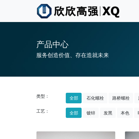
产品中心
服务创造价值、存在造就未来
类型：
全部
石化螺栓
路桥螺栓
工艺：
全部
镀锌
发黑
本色